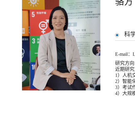
骆方
科
E-mail：L
研究方向
近期研究
1）人机
2）智能
3）考试
4）大规