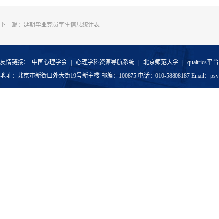
下一篇：
延期毕业党员学生信息统计表
友情链接：
中国心理学会
|
心理学科资源导航系统
|
北京师范大学
|
qualtrics平台
地址：北京市新街口外大街19号新主楼 邮编：100875 电话：010-58808187 Email：psyoffic