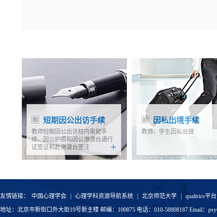
短期因公出访手续
因私出境手续
教师短期因公出访校内审批手
教师、学生因私出镜
续、因公护照和因公港澳台通行
+
证签证和赴港澳台签注
友情链接：
中国心理学会
|
心理学科资源导航系统
|
北京师范大学
|
qualtrics平台
地址：北京市新街口外大街19号新主楼 邮编：100875 电话：010-58808187 Email：psyoffic