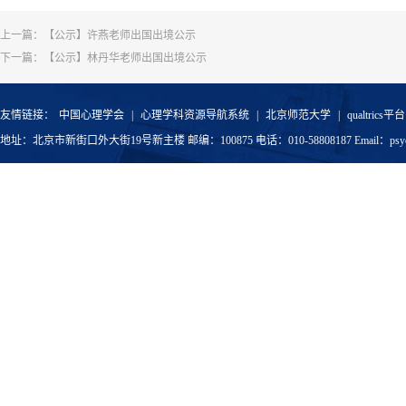
上一篇：
【公示】许燕老师出国出境公示
下一篇：
【公示】林丹华老师出国出境公示
友情链接：
中国心理学会
|
心理学科资源导航系统
|
北京师范大学
|
qualtrics平台
地址：北京市新街口外大街19号新主楼 邮编：100875 电话：010-58808187 Email：psyoffic