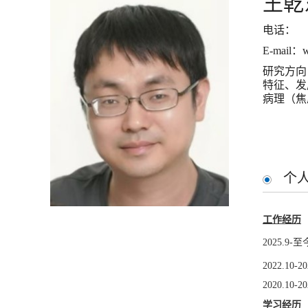
王乾
电话：
E-mail：w
研究方向
特征、发
病理（焦
个
工作经历
2025.
2022.10-
20
2020.1
学习经历