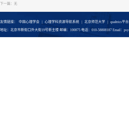
下一篇：无
Wang, Q.
,
withou
友情链接：
中国心理学会
|
心理学科资源导航系统
|
北京师范大学
|
qualtrics平台
地址：北京市新街口外大街19号新主楼 邮编：100875 电话：010-58808187 Email：psyoffic
Wang, Q.
,
abnorm
Wang, Q.
#
synchr
Wang, Q.
,
Disord
Wang, Q.
#
prefer
48,
28