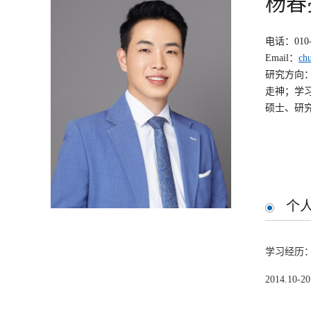
杨春
电话：010-
Email：
ch
研究方向
走神；学
硕士、研
个
学习经历
2014.1