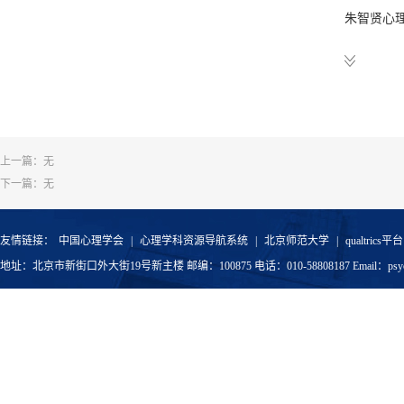
朱智贤心理
Zhao, W., 
仲英青年学
judging wh
learning.
C
教学奖励
上一篇：无
北京师范大
下一篇：无
Li, A., Hu
北京师范大
interleavin
北京师范大
友情链接：
中国心理学会
|
心理学科资源导航系统
|
北京师范大学
|
qualtrics平台
地址：北京市新街口外大街19号新主楼 邮编：100875 电话：010-58808187 Email：psyoffic
北京师范大
Yang, C.*
北京师范大
learning.
J
北京师范大
北京师范大