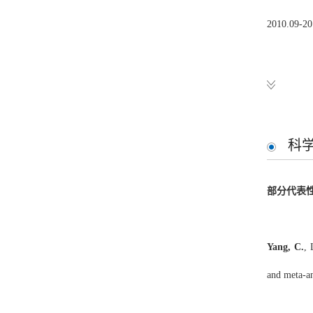
2010.0
工作经历
2019.
2019.
科
2018.1
部分代表
2018.0
Yang, C.
, 
and meta-an