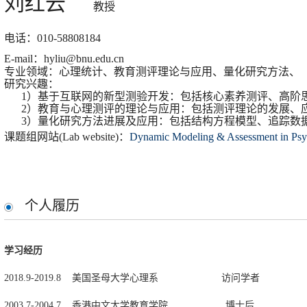
刘红云
​教授
电话：010-58808184
E-mail：hyliu@bnu.edu.cn
专业领域：心理统计、教育测评理论与应用、量化研究方法、
研究兴趣：
1）基于互联网的新型测验开发：包括核心素养测评、高阶
2）教育与心理测评的理论与应用：包括测评理论的发展、
3）量化研究方法进展及应用：包括结构方程模型、追踪数
课题组网站(Lab website)：
Dynamic Modeling & Assessment in P
个人履历
学习经历
2018.9-2019.8 美国圣母大学心理系 访问学者
2003.7-2004.7 香港中文大学教育学院 博士后