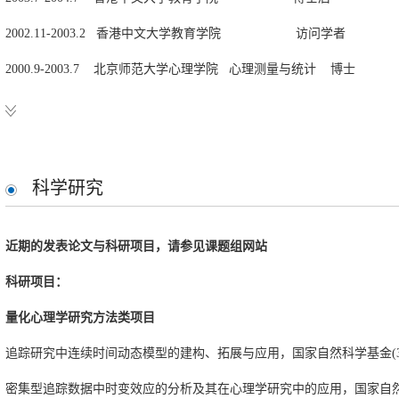
2002.11-2003.2 香港中文大学教育学院 访问学者
2000.9-2003.7 北京师范大学心理学院 心理测量与统计 博士
1993.9-1996.7 山西大学数学科学学院 应用统计专业 硕士
1989.9-1993.7 山西大学数学科学学院 概率统计专业 学士
科学研究
工作经历
近期的发表论文与科研项目，请参见课题组网站
2013.7至今 北京师范大学心理学院 教授
科研项目：
2006.7-2013.7 北京师范大学心理学院 副教授
量化心理学研究方法类项目
2004.9-2006.7 北京师范大学心理学院 讲师
追踪研究中连续时间动态模型的建构、拓展与应用，国家自然科学基金(32071091
1996.7-2000.9 山西大学教育科学学院 讲师
密集型追踪数据中时变效应的分析及其在心理学研究中的应用，国家自然科学基金(315