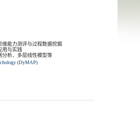
思维能力测评与过程数据挖掘
应用与实践
据分析、多层线性模型等
sychology (DyMAP)