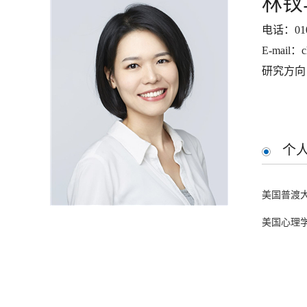
林钗
电话：010
E-mail：c
研究方向
个
美国普渡
美国心理