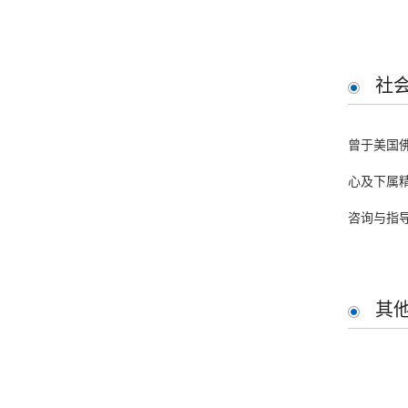
社
曾于美国
心及下属
咨询与指
其