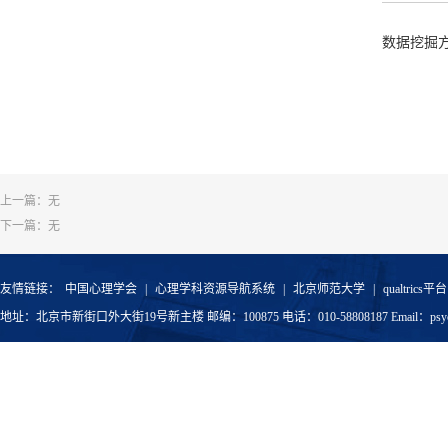
Learning 
数据挖掘
Xuetao T
Continuous
徐静, 骆方
姜力铭,
田
骆方,
田雪
上一篇：无
科研项目
下一篇：无
国家自然科
中国博士后
友情链接：
中国心理学会
|
心理学科资源导航系统
|
北京师范大学
|
qualtrics平台
中国博士后
地址：北京市新街口外大街19号新主楼 邮编：100875 电话：010-58808187 Email：psyoffic