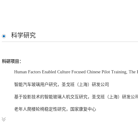
科学研究
科研项目：
Human Factors Enabled Culture Focused Chinese Pilot Training, Th
智能汽车玻璃用户研究，圣戈班（上海）研发公司
基于投影技术的智能玻璃人机交互研究，圣戈班（上海）研发公
老年人爬楼轮椅稳定性研究，国家康复中心
空间蛇形臂柔性精细操控系统技术研究、空间智能壁虎爪设计，
中美青年创客大赛