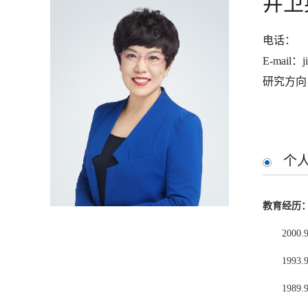
井卫
电话：
E-mail：j
研究方向
个
教育经历
200
199
198