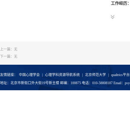
工作经历
202
201
201
上一篇：无
201
下一篇：无
201
200
友情链接：
中国心理学会
|
心理学科资源导航系统
|
北京师范大学
|
qualtrics平台
地址：北京市新街口外大街19号新主楼 邮编：100875 电话：010-58808187 Email：psyoffic
200
199