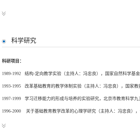
工作经历：
1989-现在 北京师范大学心理学院（系） 教师
科学研究
1991年 北京师范大学心理系 讲师
1996年 北京师范大学心理系 副教授
科研项目：
2001年 北京师范大学心理系 教授
1989-1992 结构-定向教学实验（主持人：冯忠良），国家自然科学基
2002年 北京师范大学心理学院 博士导师
1993-1995 改革基础教育的教学体制实验（主持人：冯忠良），国家
1995—1996 美国Western Kentucky University访问学者
1997-1999 学习迁移能力的形成与培养的实验研究，北京市教
2004－2005 FULBRIGHT研究学者，美国Iowa State University
1996-2000 关于基础教育教学改革的心理学研究（主持人：
2000-2003 世行贷款项目：“新世纪高等教育教学改革工程——心
和实践”（主持人：彭聃龄）