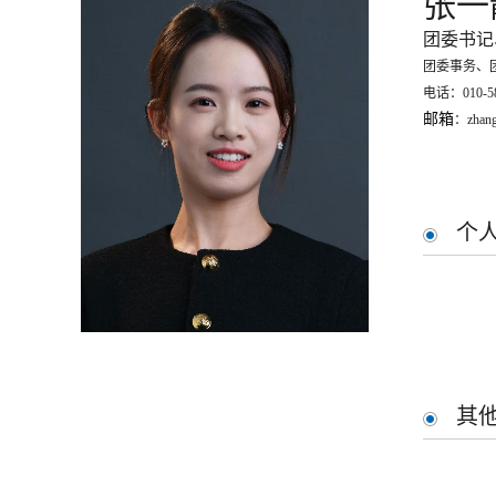
张一
团委书记
团委事务、
电话：
010-5
邮箱
：zhang
个
其