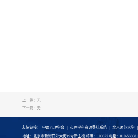
上一篇：无
下一篇：无
友情链接：
中国心理学会
|
心理学科资源导航系统
|
北京师范大学
地址：北京市新街口外大街19号新主楼 邮编：100875 电话：010-58808187 Emai