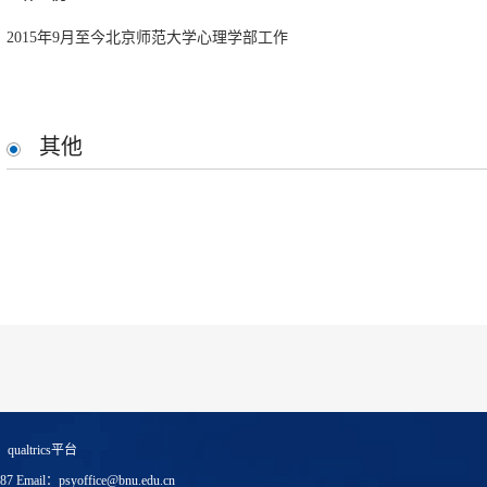
2015年9月至今北京师范大学心理学部工作
其他
|
qualtrics平台
l：psyoffice@bnu.edu.cn