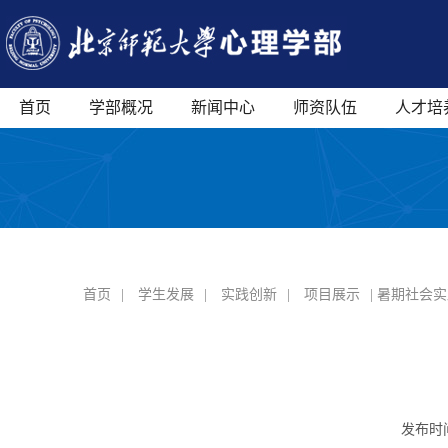
首页
学部概况
新闻中心
师资队伍
人才培
首页
|
学生发展
|
实践创新
|
项目展示
| 暑期社会
发布时间