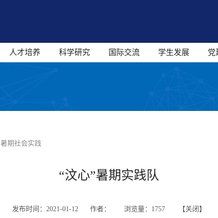
人才培养
科学研究
国际交流
学生发展
党
| 暑期社会实践
“汶心”暑期实践队
发布时间：2021-01-12 作者：
浏览量：
1757 【
关闭
】