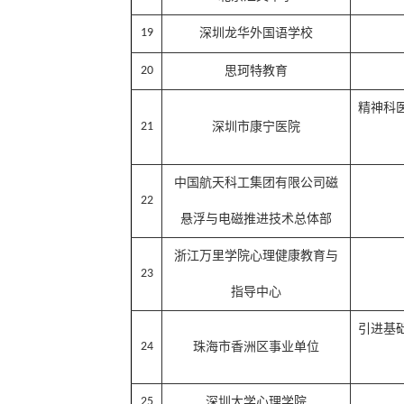
19
深圳龙华外国语学校
20
思珂特教育
精神科
21
深圳市康宁医院
中国航天科工集团有限公司磁
22
悬浮与电磁推进技术总体部
浙江万里学院心理健康教育与
23
指导中心
引进基
24
珠海市香洲区事业单位
25
深圳大学心理学院