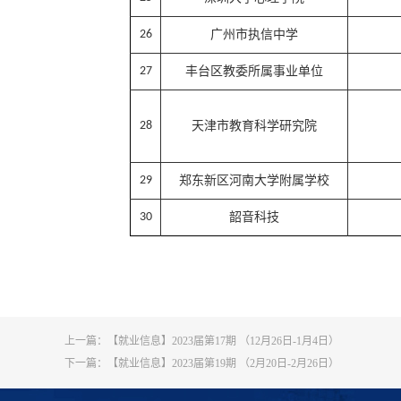
26
广州市执信中学
27
丰台区教委所属事业单位
28
天津市教育科学研究院
29
郑东新区河南大学附属学校
30
韶音科技
上一篇：
【就业信息】2023届第17期 （12月26日-1月4日）
下一篇：
【就业信息】2023届第19期 （2月20日-2月26日）