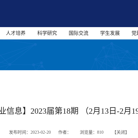
人才培养
科学研究
国际交流
学生发展
党
业信息】2023届第18期 （2月13日-2月1
发布时间：2023-02-20 作者：
浏览量：
810 【
关闭
】