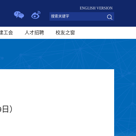
ENGLISH VERSION
建工会
人才招聘
校友之窗
9日）