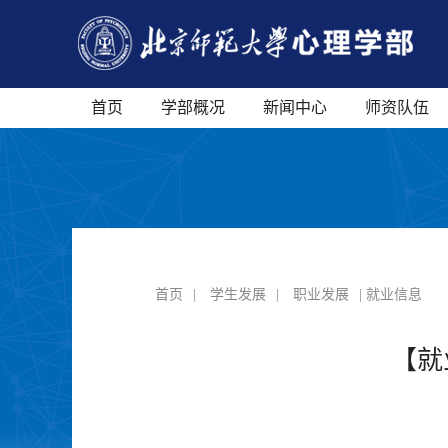
首页
学部概况
新闻中心
师资队伍
首页
|
学生发展
|
职业发展
| 就业信息
【就