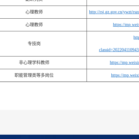
心理教师
http://rsj.gz.gov.cn/ywzt/
心理教师
https://mp.we
htt
专技岗
classid=20220411094
非心理学科教师
https://mp.wei
职能管理类等多岗位
https://mp.wei