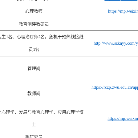
心理教师
https://mp.wei
教育测评教研员
医生
名、心理治疗师
名，危机干预热线接线
1
2
http://www.szknyy.com/y
员
名
1
管理岗
https://rczp.zwu.edu.cn/a
教师岗
础心理学、发展与教育心理学、应用心理学博
https://mp.wei
士
副研究员