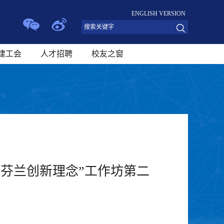
ENGLISH VERSION
建工会
人才招聘
校友之窗
芬兰创新理念”工作坊第二