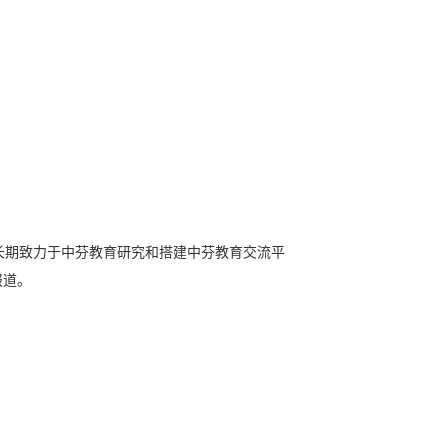
长期致力于中芬教育研究和搭建中芬教育交流平
报道。