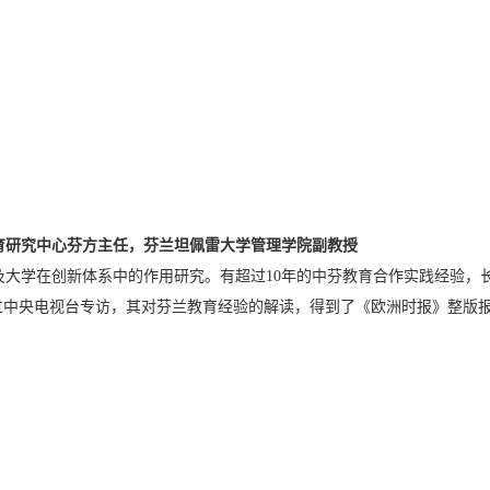
育研究中心芬方主任，芬兰坦佩雷大学管理学院副教授
及大学在创新体系中的作用研究。有超过
10
年的中芬教育合作实践经验，
过中央电视台专访，其对芬兰教育经验的解读，得到了《欧洲时报》整版