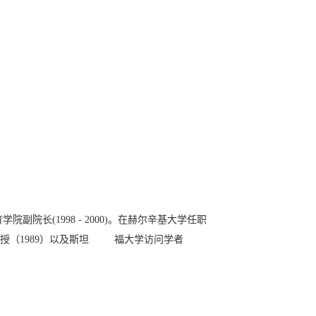
育学院副院长
(1998 - 2000)
。在赫尔辛基大学任职
授（
1989
）以及斯坦
福大学访问学者