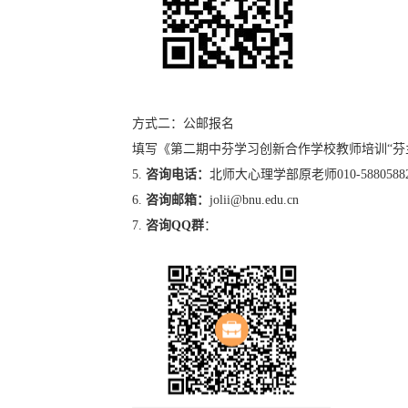
方式二：公邮报名
填写《第二期中芬学习创新合作学校教师培训“芬
5.
咨询电话：
北师大心理学部原老师
010-5880588
6.
咨询邮箱：
jolii@bnu.edu.cn
7.
咨询
QQ
群
：