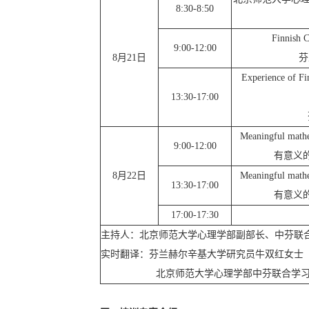
8:30-8:50
Finnish C
9:00-12:00
8
月
21
日
芬
Experience of Fin
13:30-17:00
Meaningful mathe
9:00-12:00
有意义
8
月
22
日
Meaningful mathe
13:30-17:00
有意义
17:00-17:30
主持人：北京师范大学心理学部副部长、中芬联
实时翻译：芬兰赫尔辛基大学研究员牛双红女士
北京师范大学心理学部中芬联合学