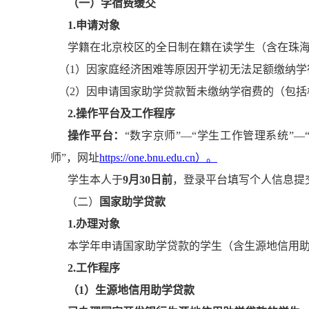
（一）学宿费缓交
1.申请对象
学籍在北京校区的全日制在籍在读学生（含在珠
（1）因家庭经济困难等原因开学初无法足额缴纳学
（2）因申请国家助学贷款暂未缴纳学宿费的（包
2.操作平台及工作程序
操作平台：
“数字京师”—“学生工作管理系统”
师”，网址
https://one.bnu.edu.cn）。
学生本人于
9月30日前
，登录平台填写个人信息提
（二）
国家助学贷款
1.办理对象
本学年申请国家助学贷款的学生（含生源地信用
2.工作程序
（1）生源地信用助学贷款