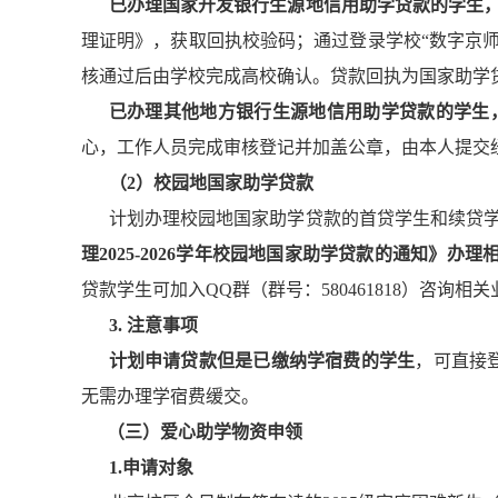
已办理国家开发银行生源地信用助学贷款的学生
理证明》，获取回执校验码；通过登录学校“数字京师
核通过后由学校完成高校确认。贷款回执为国家助学
已办理其他地方银行生源地信用助学贷款的学生
心，工作人员完成审核登记并加盖公章，由本人提交
（2）校园地国家助学贷款
计划办理校园地国家助学贷款的首贷学生和续贷
理2025-2026学年校园地国家助学贷款的通知》办理
贷款学生可加入QQ群（群号：580461818）咨询相
3. 注意事项
计划申请贷款但是已缴纳学宿费的学生
，可直接登
无需办理学宿费缓交。
（三）爱心助学物资申领
1.申请对象