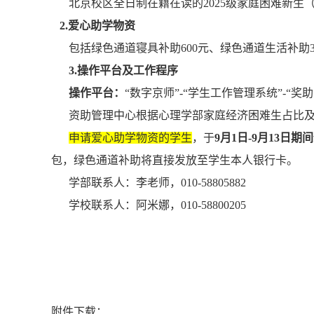
北京校区全日制在籍在读的2025级家庭困难新
2.爱心助学物资
包括绿色通道寝具补助600元、绿色通道生活补助
3.操作平台及工作程序
操作平台：
“数字京师”-“学生工作管理系统”-“
资助管理中心根据心理学部家庭经济困难生占比
申请爱心助学物资的学生
，于
9月1日-9月13日期
包，绿色通道补助将直接发放至学生本人银行卡。
学部联系人：李老师，010-58805882
学校联系人：阿米娜，010-58800205
附件下载：