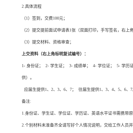
2.具体流程
（1）签到，交费100元；
（2）提交提前面试申请表1张（双面打印，手写签名，右上
（3）提交材料、资格审查；
上交资料（右上角标明复试编号）：
1
-
身份证； 2- 学生证； 3- 成绩单； 4- 学位证； 5- 学
供）。
应届生提供1、2、3、6、7； 往届生提供1、3、4、5、6、
备注:
1.身份证、学生证、学位证、学历证、英语水平证书需携带
2.个别材料未准备齐全请写好个人情况说明，交给工作人员