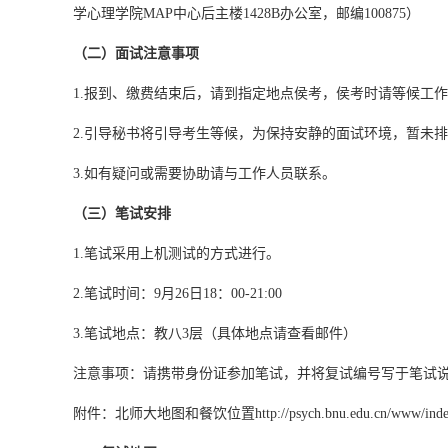
学心理学院MAP中心后主楼1428B办公室，邮编100875）
（二）
面试注意事项
1.报到、缴费结束后，请到指定地点侯考，侯考时请等候工
2.引导秘书将引导考生等候，为保持安静的面试环境，暂未
3.如有疑问或需要协助请与工作人员联系。
（三）笔试安排
1.笔试采用上机测试的方式进行。
2.笔试时间：9月26日18：00-21:00
3.笔试地点：教八3层（具体地点请查看邮件）
注意事项：请携带身份证参加笔试，并将复试编号写于笔试
附件：北师大地图和餐饮位置
http://psych.bnu.edu.cn/www/inde