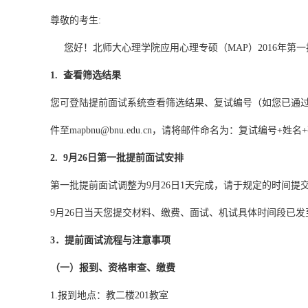
尊敬的考生:
您好！北师大心理学院应用心理专硕（MAP）2016年第
1. 查看筛选结果
您可登陆提前面试系统查看筛选结果、复试编号（如您已通
件至mapbnu@bnu.edu.cn
，请将邮件命名为：复试编号+姓名
2. 9
月
26
日第一批提前面试安排
第一批提前面试调整为9月26日1天完成，请于规定的时间
9月26日当天您提交材料、缴费、面试、机试具体时间段已
3
．提前面试流程与注意事项
（一）
报到、资格审查、缴费
1.报到地点：教二楼201教室