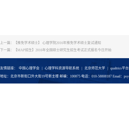
上一篇：
【推免学术硕士】 心理学院2016年推免学术硕士复试通知
下一篇：
【MAP招生】2016年全国硕士研究生招生考试正式报名今日开始
友情链接：
中国心理学会
|
心理学科资源导航系统
|
北京师范大学
|
qualtrics平台
地址：北京市新街口外大街19号新主楼 邮编：100875 电话：010-58808187 Email：psyoffic