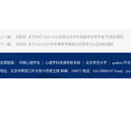
上一篇：
【通知】关于执行“2025-2026年度北京市外国留学生奖学金”评选的通知
下一篇：
【本科】关于2024-2025学年春季学期提交实践学分认定材料通知
友情链接：
中国心理学会
|
心理学科资源导航系统
|
北京师范大学
|
qualtrics平台
地址：北京市新街口外大街19号新主楼 邮编：100875 电话：010-58808187 Email：psyoffic