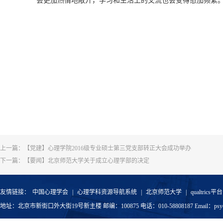
会更加
热情
地敞开，
学习和生活上的
交流也会变得
愈加
频繁
上一篇：
【党建】心理学院2016级专业硕士第三党支部转正大会成功举办
下一篇：
【要闻】北京师范大学关于成立心理学部的决定
友情链接：
中国心理学会
|
心理学科资源导航系统
|
北京师范大学
|
qualtrics平台
地址：北京市新街口外大街19号新主楼 邮编：100875 电话：010-58808187 Email：psyoffic