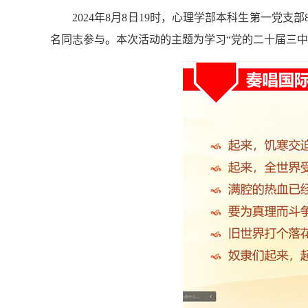
2024年
8
月
8
日1
9
时，心理学部本科生第一党支部
名
同志
参与。本次活动的主题为
学习“党的二十届三中