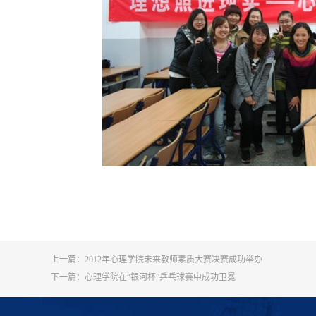
上一篇：
2012年心理学院未来教师素质大赛决赛成功举办
下一篇：
心理学院在“银河杯”乒乓球赛中成功卫冕