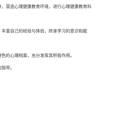
导，营造心理健康教育环境，进行心理健康教育科
，丰富自己的经验与体验，终身学习的意识和能
特色的心理档案，充分发挥其积极作用。
的指导。