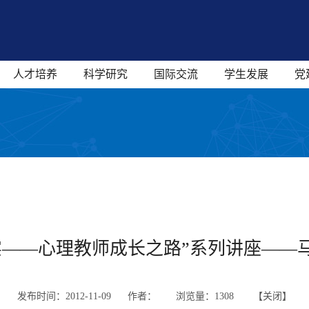
人才培养
科学研究
国际交流
学生发展
党
实——心理教师成长之路”系列讲座——
发布时间：2012-11-09 作者：
浏览量：
1308 【
关闭
】