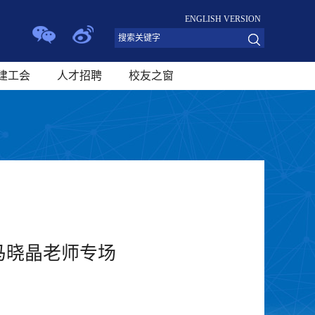
ENGLISH VERSION
建工会
人才招聘
校友之窗
马晓晶老师专场