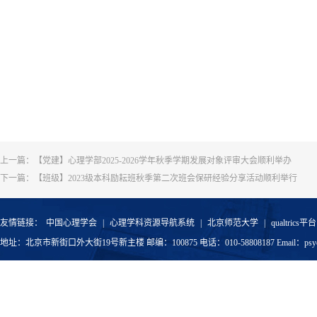
上一篇：
【党建】心理学部2025-2026学年秋季学期发展对象评审大会顺利举办
下一篇：
【班级】2023级本科励耘班秋季第二次班会保研经验分享活动顺利举行
友情链接：
中国心理学会
|
心理学科资源导航系统
|
北京师范大学
|
qualtrics平台
地址：北京市新街口外大街19号新主楼 邮编：100875 电话：010-58808187 Email：psyoffic