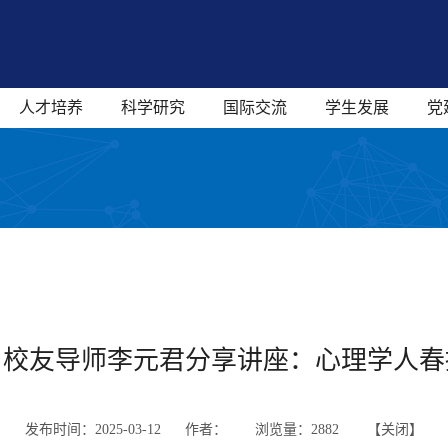
人才培养
科学研究
国际交流
学生发展
党
】校友导师李元君分享讲座：心理学人春
发布时间：2025-03-12 作者：
浏览量：
2882 【
关闭
】