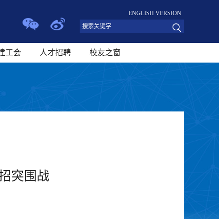
ENGLISH VERSION
建工会
人才招聘
校友之窗
招突围战