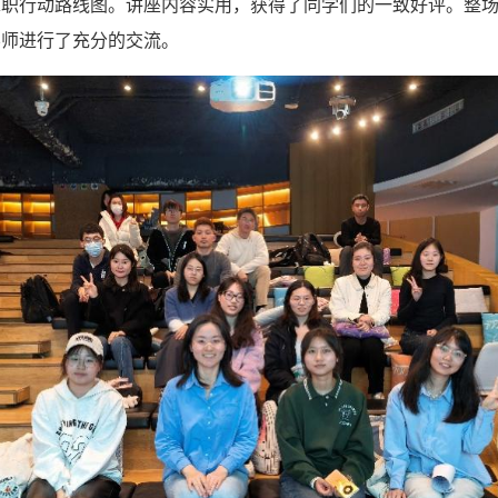
职行动路线图。讲座内容实用，获得了同学们的一致好评。整场
导师进行了充分的交流。