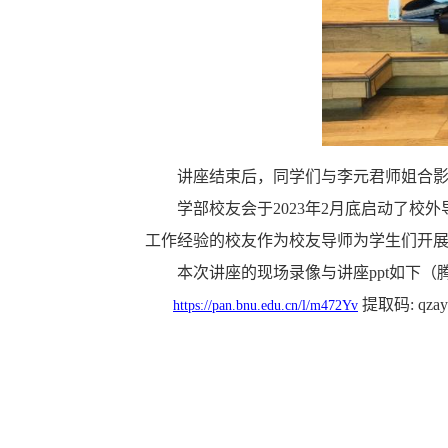
讲座结束后，同学们与李元君师姐合
学部校友会于2023年2月底启动了
工作经验的校友作为校友导师为学生们开
本次讲座的现场录像与讲座ppt如下
提取码: qzay
https://pan.bnu.edu.cn/l/m472Yv