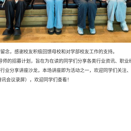
影留念，感谢校友积极回馈母校和对学部校友工作的支持。
校外导师的招募计划，旨在为在读的同学们分享各类行业资讯、职业
展行业分享讲座沙龙，本场讲座即为活动之一，欢迎同学们关注
（腾讯会议录屏），欢迎同学们查看！