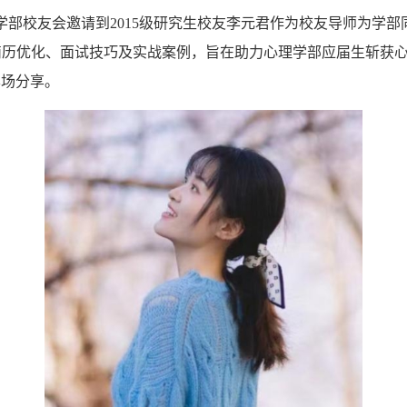
演厅，学部校友会邀请到2015级研究生校友李元君作为校友导师为
历优化、面试技巧及实战案例，旨在助力心理学部应届生斩获心仪
本场分享。