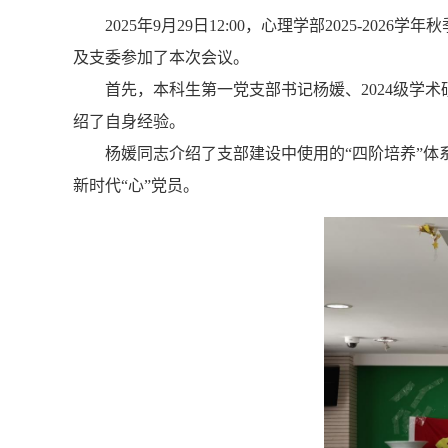
2025年9月29日12:00，心理学部2025-
及支委参加了本次会议。
首先，本科生第一党支部书记杨媛、2024级学
绍了自身经验。
杨媛同志介绍了支部建设中使用的“四阶培养”体
新时代“心”党员。