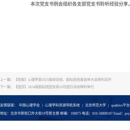
本次党支书例会组织各支部党支书聆听经验分享
上一篇：
【班级】心理学部2025级综合班、励耘班班委选举大会顺利召开
下一篇：
【团日】2024级励耘班团支部10月团日活动顺利举行
友情链接：
中国心理学会
|
心理学科资源导航系统
|
北京师范大学
|
qualtrics平台
地址：北京市新街口外大街19号新主楼 邮编：100875 电话：010-58808187 Email：psyoffic