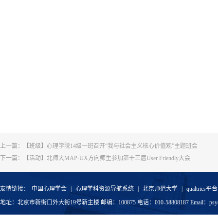
上一篇：
【班级】心理学院14级一班召开“我与社会主义核心价值观”主题班会
下一篇：
【活动】北师大MAP-UX方向师生参加第十三届User Friendly大会
友情链接：
中国心理学会
|
心理学科资源导航系统
|
北京师范大学
|
qualtrics平台
地址：北京市新街口外大街19号新主楼 邮编：100875 电话：010-58808187 Email：psyoffic