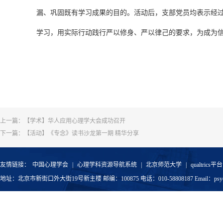
漏、巩固既有学习成果的目的。活动后，支部党员均表示经
学习，用实际行动践行严以修身、严以律己的要求，为成为
上一篇：
【学术】华人应用心理学大会成功召开
下一篇：
【活动】《专念》读书沙龙第一期 精华分享
友情链接：
中国心理学会
|
心理学科资源导航系统
|
北京师范大学
|
qualtrics平台
地址：北京市新街口外大街19号新主楼 邮编：100875 电话：010-58808187 Email：psyoffic