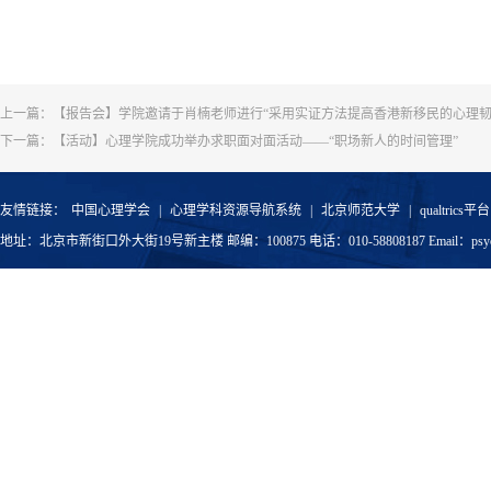
上一篇：
【报告会】学院邀请于肖楠老师进行“采用实证方法提高香港新移民的心理韧
下一篇：
【活动】心理学院成功举办求职面对面活动——“职场新人的时间管理”
友情链接：
中国心理学会
|
心理学科资源导航系统
|
北京师范大学
|
qualtrics平台
地址：北京市新街口外大街19号新主楼 邮编：100875 电话：010-58808187 Email：psyoffic