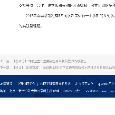
支持等项目合作
，
建立长期有效的沟通机制
，
可共同组织多
2017年春季学期将有5名同学赴美进行一个学期的互
的实践型课题。
上一篇：
【感谢信】国家卫生计生委疾控局给我院教师的感谢信
下一篇：
【班级】“爱满京城”—2015级本科1班学雷锋志愿服务主题推动日参观活动
友情链接：
中国心理学会
|
心理学科资源导航系统
|
北京师范大学
|
qualtrics平台
地址：北京市新街口外大街19号新主楼 邮编：100875 电话：010-58808187 Email：psyoffic