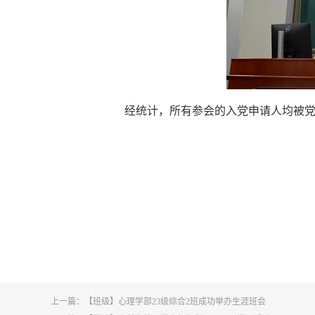
经统计，所有参会的入党申请人均被
上一篇：
【班级】心理学部23级综合2班成功举办生涯班会