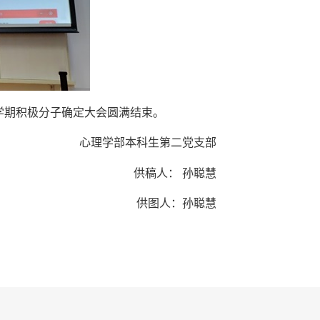
学
期积极分子确定大会圆满结束。
心理学部本科生第二党支部
供稿人：
孙聪慧
供图人：孙聪慧