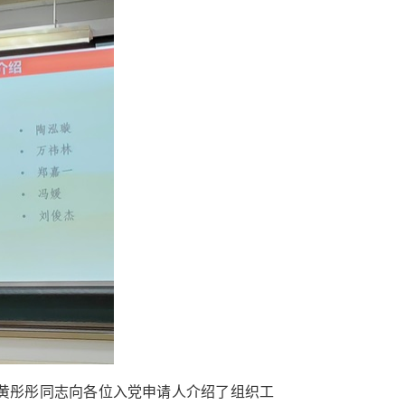
黄彤彤同志向各位入党申请人介绍了组织工