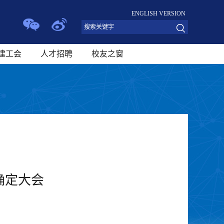
ENGLISH VERSION
建工会
人才招聘
校友之窗
确定大会