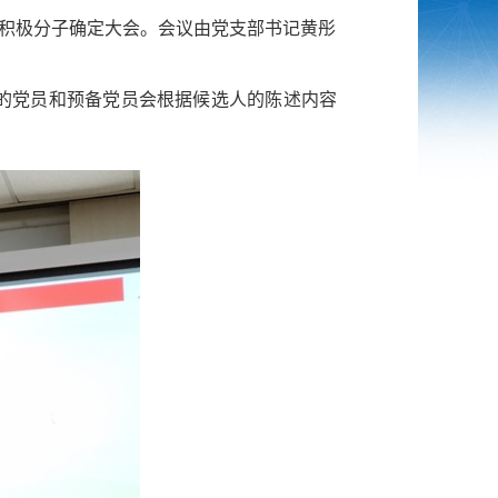
积极分子确定大会。会议由
党支部书记黄彤
的党员和预备党员会根据候选人的陈述内容