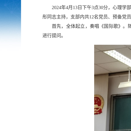
2024年4月13日下午3点30分，心理
彤
同志主持
，支部内共
12名党
员、预备党
首先，全体起立，奏唱《国际歌》。
进行提问。