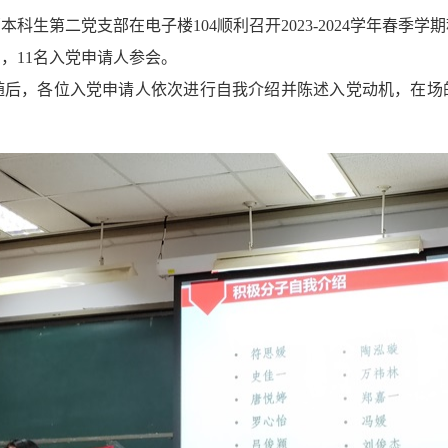
学部本科生第二党支部在
电子楼
104顺利召开2023-2024学
年春季学期
员，
11名
入党申请人参会
。
随后，各位入党申请人依次进行自我介绍并陈述入党动机，在场