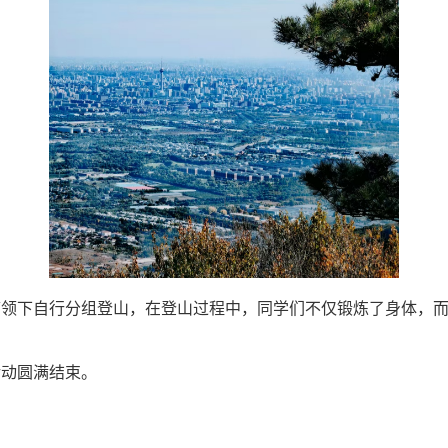
带领下自行分组登山，在登山过程中，同学们不仅锻炼了身体，
。
活动圆满结束。