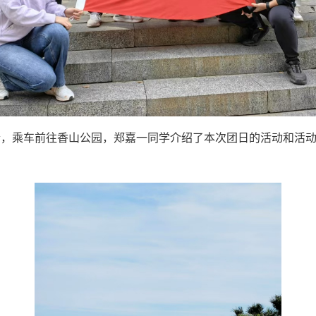
合，乘车前往香山公园，郑嘉一同学介绍了本次团日的活动和活