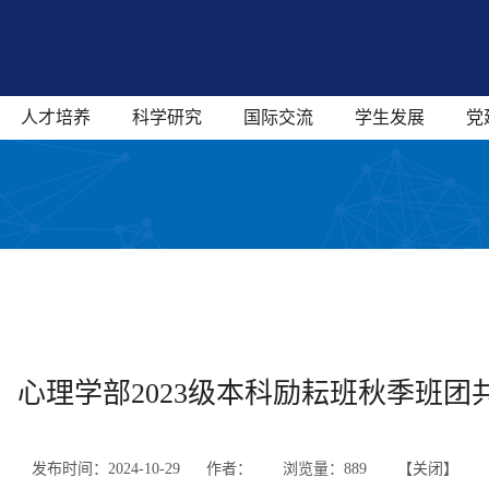
人才培养
科学研究
国际交流
学生发展
党
】心理学部2023级本科励耘班秋季班团
发布时间：2024-10-29 作者：
浏览量：
889 【
关闭
】