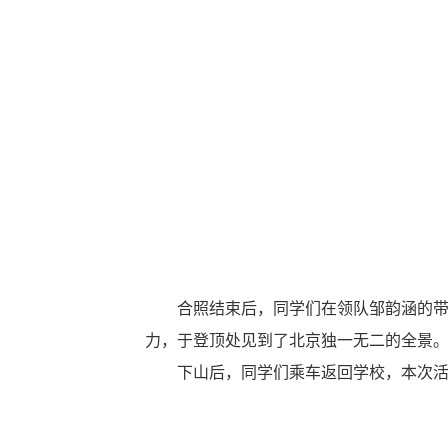
合照结束后，同学们在领队邹韵涵的
力，于登顶处见到了北京独一无二的全景
下山后，同学们乘车返回学校，本次