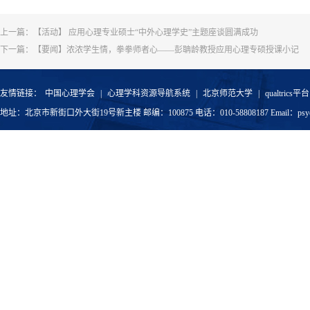
上一篇：
【活动】 应用心理专业硕士“中外心理学史”主题座谈圆满成功
下一篇：
【要闻】浓浓学生情，拳拳师者心——彭聃龄教授应用心理专硕授课小记
友情链接：
中国心理学会
|
心理学科资源导航系统
|
北京师范大学
|
qualtrics平台
地址：北京市新街口外大街19号新主楼 邮编：100875 电话：010-58808187 Email：psyoffic