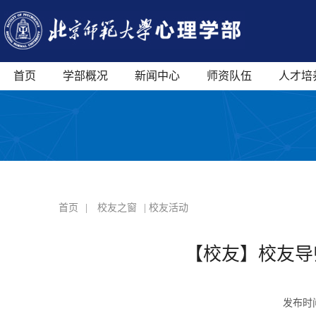
首页
学部概况
新闻中心
师资队伍
人才培
首页
|
校友之窗
| 校友活动
【校友】校友导
发布时间