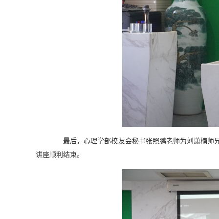
最后，心理学部校友会秘书张照鹏老师为刘潇楠师
讲座
顺利结束。