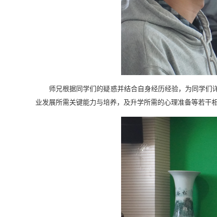
师兄根据
同学们的疑惑并结合自身经历经验，为同学们
业发展
所需关键能力
与培养，
及
升学所需的心理准备等
若干