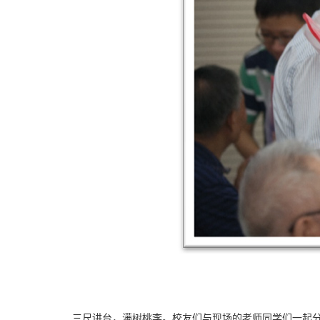
三尺讲台，满树桃李。校友们与现场的老师同学们一起分享