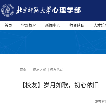
首页
学部概况
新闻中心
师资队伍
人才培
首页
|
校友之窗
| 校友活动
【校友】岁月如歌，初心依旧—
发布时间