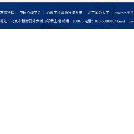
友情链接：
中国心理学会
|
心理学科资源导航系统
|
北京师范大学
|
qualtrics平台
地址：北京市新街口外大街19号新主楼 邮编：100875 电话：010-58808187 Email：psyoffic