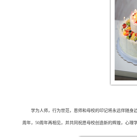
学为人师，行为世范，恩师和母校的印记将永远伴随身边。在
周年，50周年再相见，并共同祝愿母校创造新的辉煌，心理