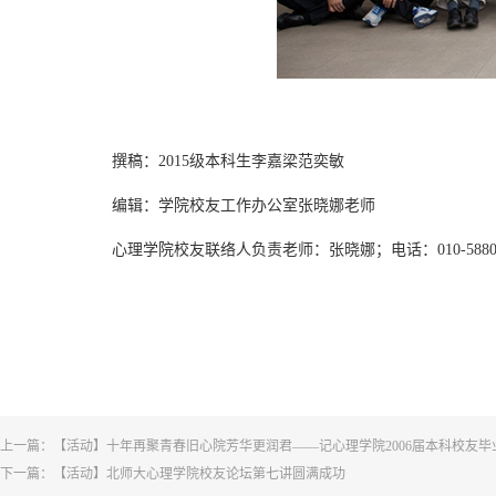
撰稿：2015级本科生李嘉梁范奕敏
编辑：学院校友工作办公室张晓娜老师
心理学院校友联络人负责老师：张晓娜；电话：010-58805
上一篇：
【活动】十年再聚青春旧心院芳华更润君——记心理学院2006届本科校友毕
下一篇：
【活动】北师大心理学院校友论坛第七讲圆满成功