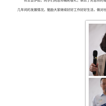
师生会伊始，同学们向恩师鞠躬敬礼，表达了对恩师的尊重
几年间的发展情况，勉励大家继续好好工作好好生活，做对