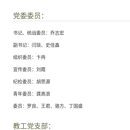
党委委员：
书记、统战委员：乔志宏
副书记：闫琰、史佳鑫
组织委员：卞冉
宣传委员：刘霞
纪检委员：胡思源
青年委员：龚高浪
委员：罗良、王君、骆方、丁国盛
教工党支部：