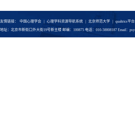
友情链接：
中国心理学会
|
心理学科资源导航系统
|
北京师范大学
|
qualtrics平台
地址：北京市新街口外大街19号新主楼 邮编：100875 电话：010-58808187 Email：psyoffic