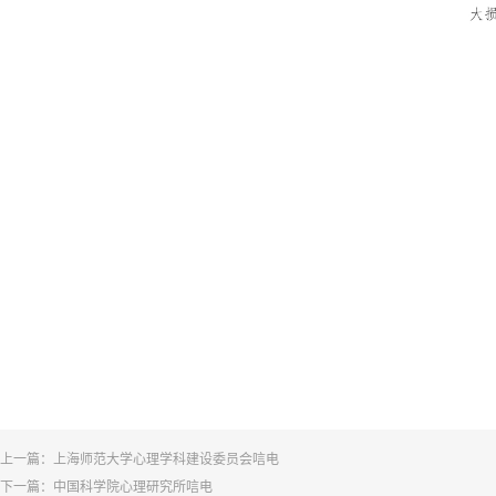
上一篇：
上海师范大学心理学科建设委员会唁电
下一篇：
中国科学院心理研究所唁电