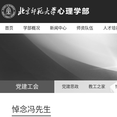
首页
学部概况
新闻中心
师资队伍
人才培
党建工会
党建思政
教工之家
悼念冯先生