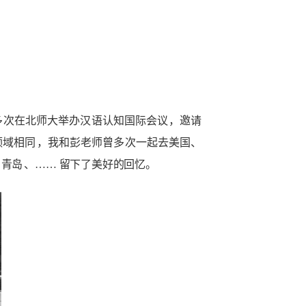
多次在北师大举办汉语认知国际会议，邀请
领域相同
，我
和彭老师曾多次一起去美国、
、青岛
、…… 留下了美好的回忆。