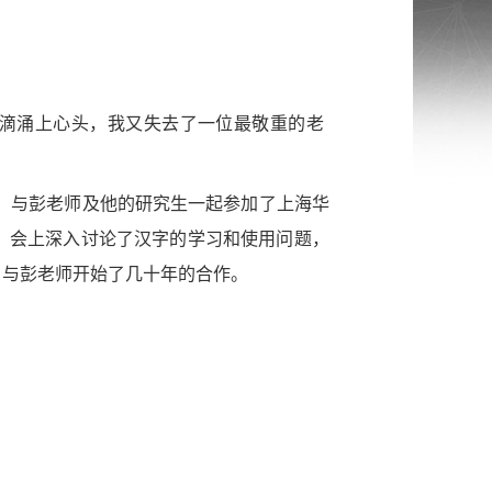
滴涌上心头，我又失去了一位最敬重的老
 年，与彭老师及他的研究生一起参加了上海华
，会上深
入讨
论了汉字的学习和使用问题，
，与彭老师开始了几十年的合作。