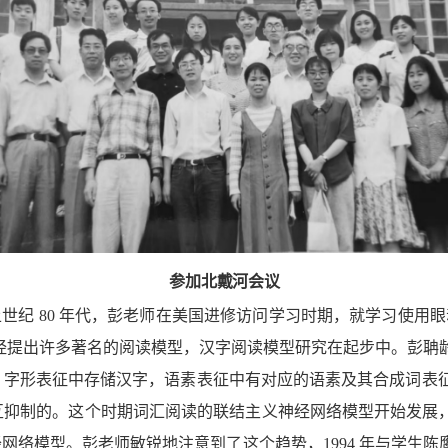
参加北戴河会议
纪 80 年
代，彭老师在美国进修访问学习时期，就学习使用眼
经提出许多著名的阅读模型，汉字阅读模型研究在起步中。彭聃
，字形表征中存储汉字，语素表征中有对应的语素及其合成词表
互抑制的。这个时期词汇阅读的联结主
义神经
网络模型开始发展，1989
网络模型。彭老师敏锐地注意到了这个趋势，1994 年与学
生陈