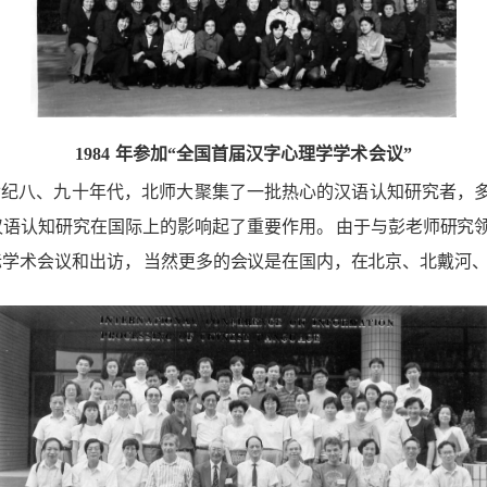
1984 年参加“全国首届汉字心理学学术会议”
世纪八、九十年代，北师大聚集了
一批热心的汉
语认知研究者，
汉语认知研究在国际上的影响起了重
要作用。
由于与彭老师研究
际学术会议和出
访，
当然更多的会议是在国内，在北京、北戴河