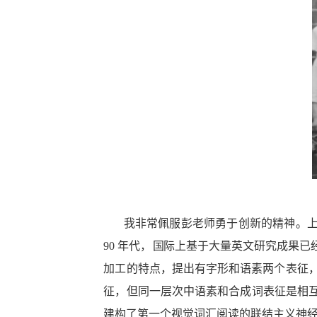
我非常佩服彭老师勇于创新的精神。上世
90 年代，
国际上基于大量英
文研究成果已
加工的特点，提出有字形和语素两个表征
征，但同一层次中语素和合成词表征是相
建构了第一个视觉词汇阅
读的联结主义神经