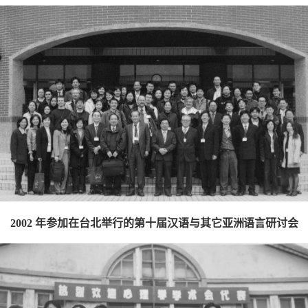
2002 年参加在台北举行的第十届汉语
与其它亚洲语言研讨会