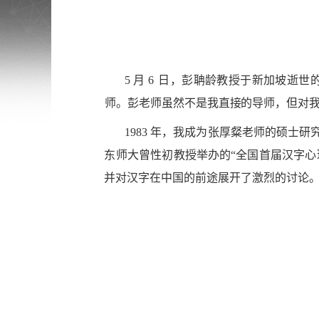
5 月 6
日，彭聃龄教授于新加坡逝世
师。彭老师虽然不是
我直接的导师，但对
1983 年，我成为张厚粲老师的硕士研
东师大曾性初教
授举办的“全
国首届汉字心
并对汉字在中国的前途展开了激烈的讨论