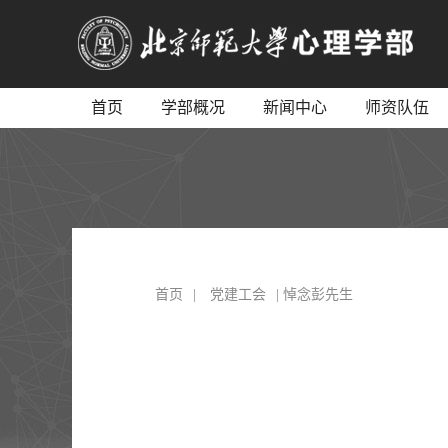
首页
学部概况
新闻中心
师资队伍
首页
|
党建工会
| 悼念彭先生