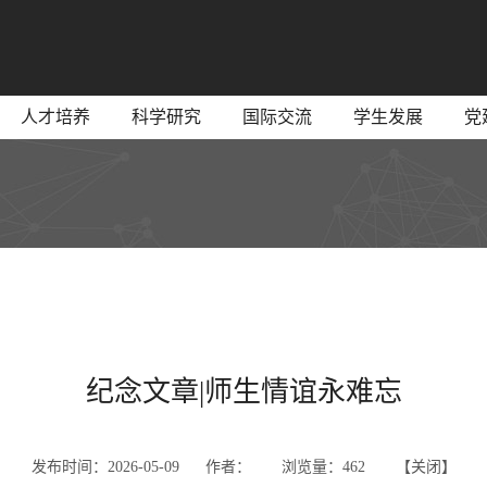
人才培养
科学研究
国际交流
学生发展
党
纪念文章|师生情谊永难忘
发布时间：2026-05-09 作者：
浏览量：
462 【
关闭
】