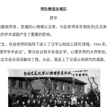
师生情谊永难忘
舒华
的噩耗传来，
悲痛的心情难以言表，与彭老师多
年相处的点点滴
我的学术道路产生了重要的影响。
究生，在张
老师的指导下进入了汉字认知加工研
究领域。1984
理学学术会议”。那次会议有许多语言学、心理学界的大师参加
。这次会议深深触动了我，从此，我走上了汉语认知研究的道路