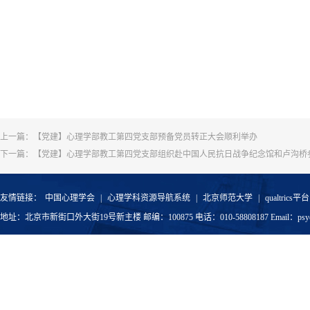
上一篇：
【党建】心理学部教工第四党支部预备党员转正大会顺利举办
下一篇：
【党建】心理学部教工第四党支部组织赴中国人民抗日战争纪念馆和卢沟桥
友情链接：
中国心理学会
|
心理学科资源导航系统
|
北京师范大学
|
qualtrics平台
地址：北京市新街口外大街19号新主楼 邮编：100875 电话：010-58808187 Email：psyoffic