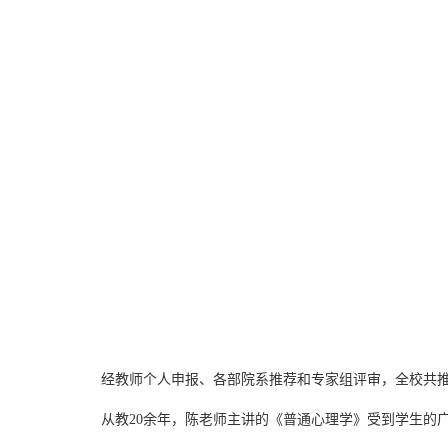
经教师个人申报、各部院系推荐和专家组评审，全校共推选
从教20余年，陈老师主讲的《普通心理学》受到学生的广