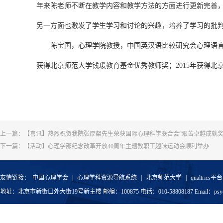
年来陈老师不断在教学内容和教学方法的方面进行更新完善
另一方面也激发了学生学习和讨论的兴趣，培养了学习的批
陈宝国，心理学院教授，中国英汉语比较研究会心理语言学专
获得北京师范大学钱瑗教育基金优秀教师奖；2015年获得北
上一篇：
【喜讯】热烈祝贺我院张厚粲先生荣获国际心理科学联合会“艰苦卓越成就奖
下一篇：
【活动】心理学部纪念改革开放40周年主题教职工趣味运动会顺利举办
友情链接：
中国心理学会
|
心理学科资源导航系统
|
北京师范大学
|
qualtrics平台
地址：北京市新街口外大街19号新主楼 邮编：100875 电话：010-58808187 Email：psyoffic