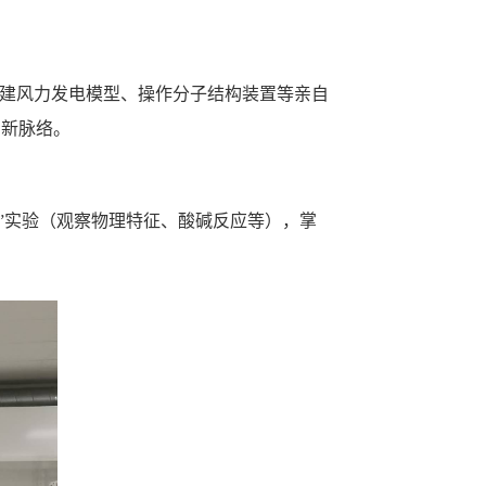
过搭建风力发电模型、操作分子结构装置等亲自
创新脉络。
别神秘粉末”实验（观察物理特征、酸碱反应等），掌