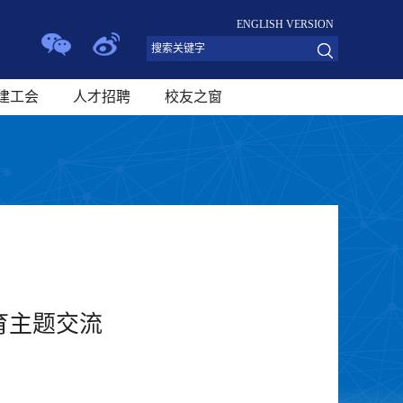
ENGLISH VERSION
建工会
人才招聘
校友之窗
育主题交流