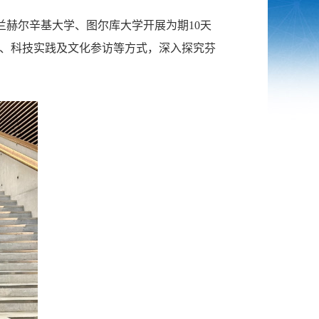
芬兰赫尔辛基大学、图尔库大学开展为期10天
摩、科技实践及文化参访等方式，深入探究芬