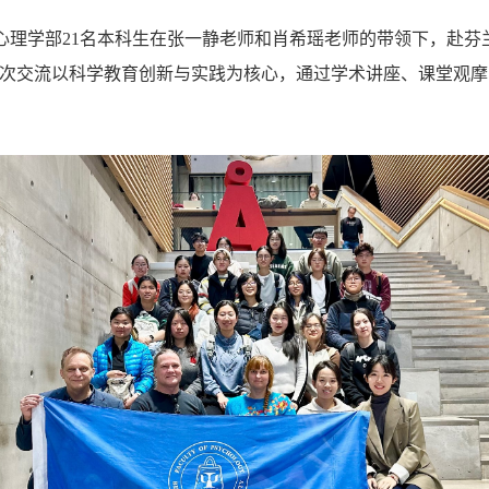
范大学心理学部21名本科生在张一静老师和肖希瑶老师的带领下，赴
。本次交流以科学教育创新与实践为核心，通过学术讲座、课堂观