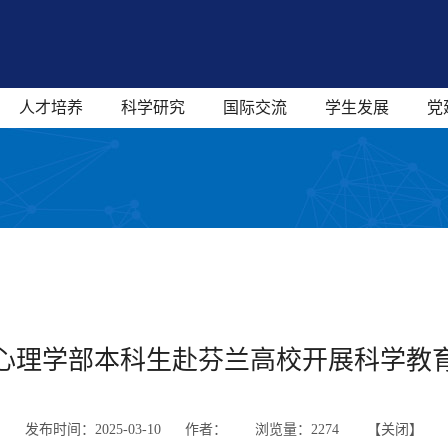
人才培养
科学研究
国际交流
学生发展
党
心理学部本科生赴芬兰高校开展科学教
发布时间：2025-03-10 作者：
浏览量：
2274 【
关闭
】