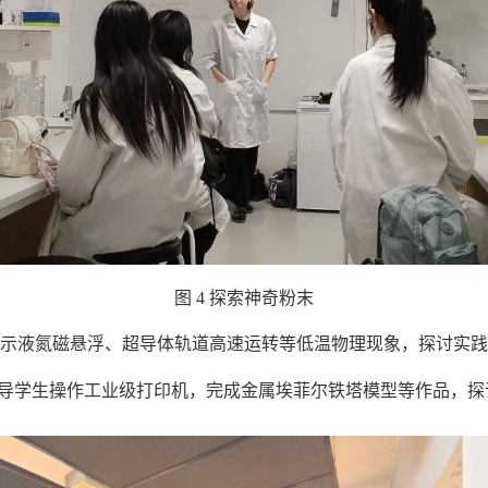
图 4 探索神奇粉末
mi老师演示液氮磁悬浮、超导体轨道高速运转等低温物理现象，探讨实
ili老师指导学生操作工业级打印机，完成金属埃菲尔铁塔模型等作品