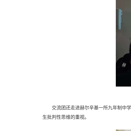
交流团还走进赫尔辛基一所九年制中
生批判性思维的重视。