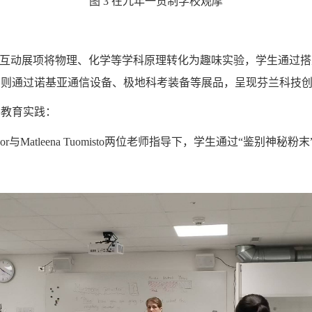
图 3 在九年一贯制学校观摩
00余项互动展项将物理、化学等学科原理转化为趣味实验，学生通
馆则通过诺基亚通信设备、极地科考装备等展品，呈现芬兰科技
学教育实践：
ajor与Matleena Tuomisto两位老师指导下，学生通过“鉴