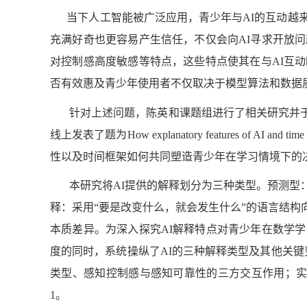
当下人工智能被广泛应用，青少年与AI的互动越来
充满好奇也更容易产生信任，不仅会向AI寻求开放
对控制感高度敏感等特点，这些特点使其在与AI互
否有效惠及青少年使用者不仅取决于模型算法和数据
针对上述问题，陈英和课题组进行了相关研究并于2026年1
线上发表了题为How explanatory features of AI an
性以及时间框架如何共同塑造青少年在学习情境下的
本研究将AI提供的解释划分为三种类型。预测
释：采用“要是改变什么，就会发生什么”的语言结
本质差异。为深入探究AI解释特点对青少年在数学
度的同时，系统操纵了AI的三种解释类型及其他关
类型、感知控制感与感知可靠性的三方交互作用；实
1。