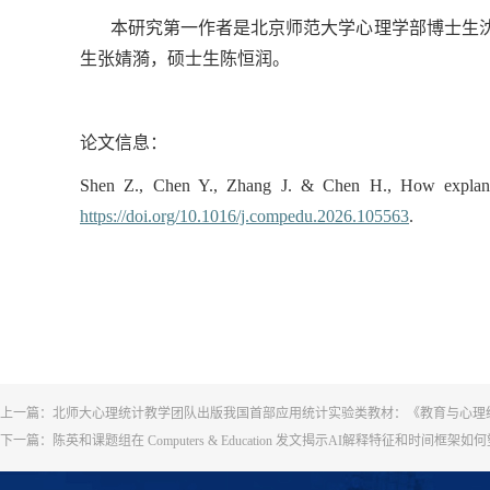
本研究第一作者是北京师范大学心理学部博士生
生张婧漪，硕士生陈恒润。
论文信息：
Shen Z., Chen Y., Zhang J. & Chen H., How explanato
https://doi.org/10.1016/j.compedu.2026.105563
.
上一篇：
北师大心理统计教学团队出版我国首部应用统计实验类教材：《教育与心理
下一篇：
陈英和课题组在 Computers & Education 发文揭示AI解释特征和时间框