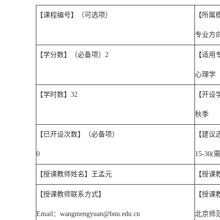
【课程编号】（可选项）
【所属
专业方
【学分数】（必备项）
2
【适用
心理学
【学时数】
32
【开设
秋季
【已开设次数】（必备项）
【建议
0
15-30(
【授课教师姓名】王孟元
【授课
【授课教师联系方式】
【授课
Email
：
wangmengyuan@bnu.edu.cn
北京师