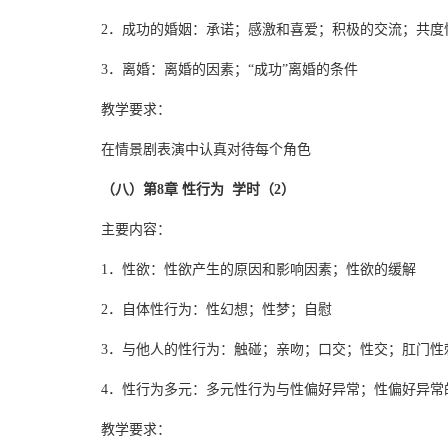
2．成功的婚姻：承诺；感激和喜爱；积极的交流；共度
3．离婚：离婚的因素；“成功”离婚的条件
教学要求：
在情景剧表演中认真对待每个角色
（八）第8章 性行为 学时（2）
主要内容：
1．性欲：性欲产生的原因和影响因素；性欲的缓解
2．自体性行为：性幻想；性梦；自慰
3．与他人的性行为：触碰；亲吻；口交；性交；肛门性
4．性行为多元：多元性行为与性偏好异常；性偏好异常
教学要求：