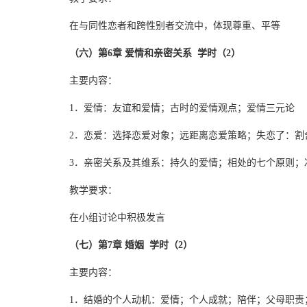
在与同性恋者和跨性别者交流中，体现尊重、平等
（六）第6章 爱情和亲密关系 学时（2）
主要内容：
1．爱情：友谊和爱情；古时的爱情观点；爱情三元论
2．恋爱：选择恋爱对象；远距离恋爱策略；失恋了：割
3．亲密关系及其维系：持久的爱情；相处的七个原则；
教学要求：
在小组讨论中积极发言
（七）第7章 婚姻 学时（2）
主要内容：
1．结婚的个人动机：爱情；个人成就；陪伴；父母职责