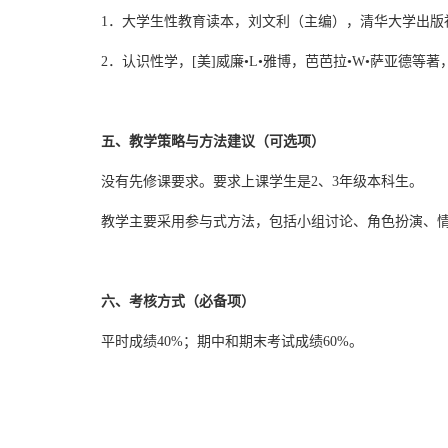
1．大学生性教育读本，刘文利（主编），清华大学出版
2．认识性学，[美]威廉•L•雅博，芭芭拉•W•萨亚德
五、教学策略与方法建议（可选项）
没有先修课要求。要求上课学生是2、3年级本科生。
教学主要采用参与式方法，包括小组讨论、角色扮演、
六、考核方式（必备项）
平时成绩40%；期中和期末考试成绩60%。