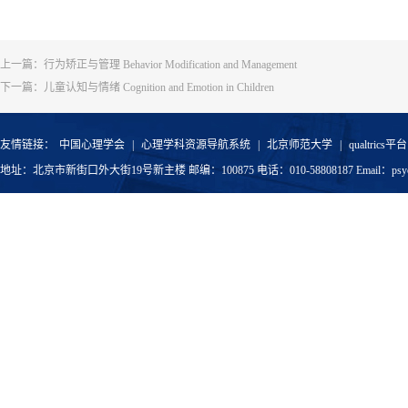
上一篇：
行为矫正与管理 Behavior Modification and Management
下一篇：
儿童认知与情绪 Cognition and Emotion in Children
友情链接：
中国心理学会
|
心理学科资源导航系统
|
北京师范大学
|
qualtrics平台
地址：北京市新街口外大街19号新主楼 邮编：100875 电话：010-58808187 Email：psyoffic