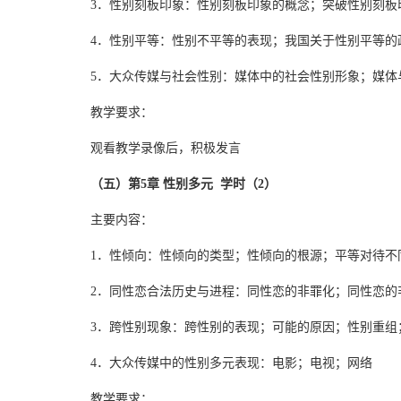
3．性别刻板印象：性别刻板印象的概念；突破性别刻板
4．性别平等：性别不平等的表现；我国关于性别平等的
5．大众传媒与社会性别：媒体中的社会性别形象；媒体
教学要求：
观看教学录像后，积极发言
（五）第5章 性别多元 学时（2）
主要内容：
1．性倾向：性倾向的类型；性倾向的根源；平等对待不
2．同性恋合法历史与进程：同性恋的非罪化；同性恋的
3．跨性别现象：跨性别的表现；可能的原因；性别重组
4．大众传媒中的性别多元表现：电影；电视；网络
教学要求：