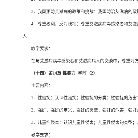
3．我国预防艾滋病的政策和挑战：我国防治艾滋病的
4．尊重权利，反对歧视：尊重艾滋病病毒感染者和艾
人
教学要求：
在与艾滋病病毒感染者和艾滋病病人的交谈中，尊重对
（十四）第14章 性暴力 学时（2）
主要内容：
1．性骚扰：认识性骚扰；性骚扰的分类；性骚扰的危害
2．强奸：强奸的定义；强奸的类型；强奸的危害；强奸
3．儿童性侵害：认识儿童性侵害；儿童性侵害的类型；
教学要求：