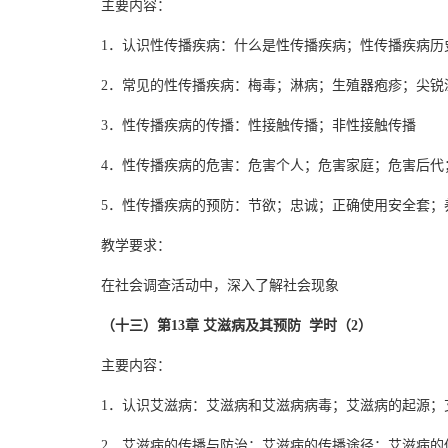
主要内容：
1．认识性传播疾病：什么是性传播疾病；性传播疾病历
2．常见的性传播疾病：梅毒；淋病；生殖器疱疹；尖锐
3．性传播疾病的传播：性接触传播；非性接触传播
4．性传播疾病的危害：危害个人；危害家庭；危害后代
5．性传播疾病的预防：节欲；忠诚；正确使用安全套；
教学要求：
在社会调查活动中，深入了解社会现象
（十三）第13章 艾滋病及其预防 学时（2）
主要内容：
1．认识艾滋病：艾滋病和艾滋病病毒；艾滋病的起源；
2．艾滋病的传播与防治：艾滋病的传播途径；艾滋病的