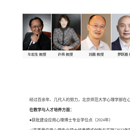
经过百余年、几代人的努力，北京师范大学心理学部在
在教学与人才培养方面：
●获批建设应用心理博士专业学位点（2024年）