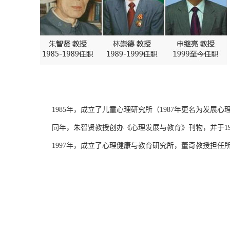
1985年，成立了儿童心理研究所（1987年更名为发
同年，朱智贤教授创办《心理发展与教育》刊物，并于1
1997年，成立了心理健康与教育研究所，董奇教授担任