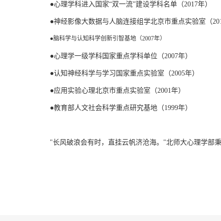
●心理学科进入国家“双一流”建设学科名单（2017年）
●神经影像大数据与人脑连接组学北京市重点实验室（20
●脑科学与认知科学创新引智基地（2007年）
●心理学一级学科国家重点学科单位（2007年）
●认知神经科学与学习国家重点实验室（2005年）
●应用实验心理北京市重点实验室（2001年）
●教育部人文社会科学重点研究基地（1999年）
"长风破浪会有时，直挂云帆济沧海。"北师大心理学部