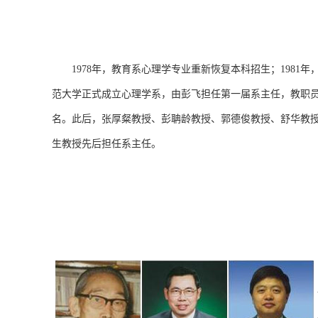
1978年，教育系心理学专业重新恢复本科招生；1981年
范大学正式成立心理学系，由彭飞担任第一届系主任，教职员
名。此后，张厚粲教授、彭聃龄教授、郭德俊教授、舒华教
生教授先后担任系主任。