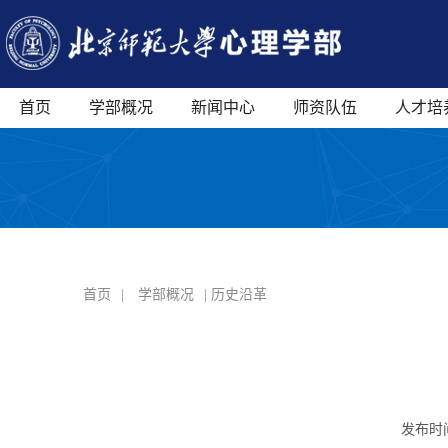
首页
学部概况
新闻中心
师资队伍
人才培
首页
|
学部概况
| 历史沿革
发布时间