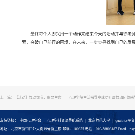
最终每个人即兴用一个动作来结束今天的活动并与徐老师
索，突破自己前行的困境，在未来，一步步寻找到自己的发
上一篇：
【活动】舞动你我，彰显生命——心理学院生活指导室成功开展舞动团体辅
友情链接：
中国心理学会
|
心理学科资源导航系统
|
北京师范大学
|
qualtrics平台
地址：北京市新街口外大街19号新主楼 邮编：100875 电话：010-58808187 Email：psyoffic