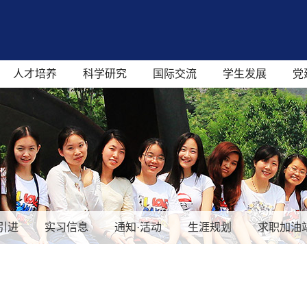
人才培养
科学研究
国际交流
学生发展
党
引进
实习信息
通知·活动
生涯规划
求职加油