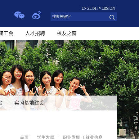
ENGLISH VERSION
建工会
人才招聘
校友之窗
站
实习基地建设
首页
|
学生发展
|
职业发展
| 就业信息