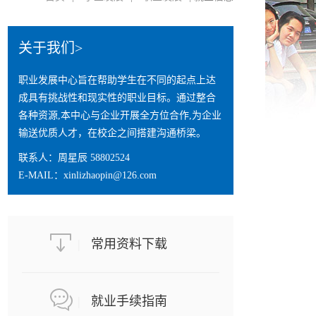
关于我们>
职业发展中心旨在帮助学生在不同的起点上达
成具有挑战性和现实性的职业目标。通过整合
各种资源,本中心与企业开展全方位合作,为企业
输送优质人才，在校企之间搭建沟通桥梁。
联系人：周星辰 58802524
E-MAIL：xinlizhaopin@126.com
|
常用资料下载
|
就业手续指南