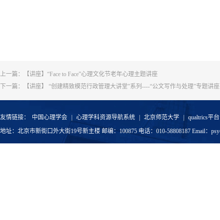
上一篇：
【讲座】“Face to Face”心理文化节老年心理主题讲座
下一篇：
【讲座】 “创建精致模范行政管理大讲堂”系列----“公文写作与处理”专题讲座
友情链接：
中国心理学会
|
心理学科资源导航系统
|
北京师范大学
|
qualtrics平台
地址：北京市新街口外大街19号新主楼 邮编：100875 电话：010-58808187 Email：psyoffic